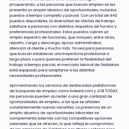
prosperando, a las personas que buscan empleo se les
presenta un amplio abanico de oportunidades, incluidos
puestos a tiempo completo y parcial. Con un total de 940
puestos disponibles, la diversidad de ofertas de trabajo
satisface a personas con distintos requisitos de horario y
preferencias profesionales. Estos puestos cubren un
amplio espectro de funciones, que incluyen, entre otras,
reparto, carga y descarga, apoyo administrativo,
atención al cliente y mucho más. Ya sea para personas
que buscan establecer una trayectoria profesional a
largo plazo o para quienes prefieren la flexibilidad del
trabajo a tiempo parcial, el mercado laboral de Galdakao
está equipado para adaptarse a las distintas
necesidades profesionales.
Aprovechando los servicios de destacadas plataformas
de búsqueda de empleo como Indeed.com y JOB TODAY,
las personas pueden acceder a una gran cantidad de
oportunidades de empleo, a las que se añaden
constantemente nuevas vacantes. La presencia de un
amplio abanico de oportunidades laborales se
complementa además con las competitivas opciones
salariales que se ofrecen, lo que refleja el compromiso