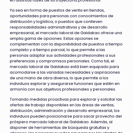
en distintas fases de su trayectoria profesional.
Ya sea en forma de puestos de venta en tiendas,
oportunidades para personas con conocimientos de
distribución y logística, o puestos que conlleven
responsabilidades administrativas y de desarrollo
empresarial, el mercado laboral de Galdakao ofrece una
amplia gama de opciones. Estas opciones se
complementan con la disponibilidad de puestos a tiempo
completo y a tiempo parcial, lo que permite a las
personas adaptar sus actividades profesionales a sus
preferencias y compromisos personales. Como tal, el
mercado laboral de Galdakao está bien equipado para
acomodarse a las variadas necesidades y aspiraciones
de una mano de obra diversa, lo que permite a los
individuos explorar y asegurarse funciones que estén en
armonía con sus objetivos profesionales y personales.
Tomando medidas proactivas para explorar y solicitar las
ofertas de trabajo disponibles en las áreas de ventas,
distribución, administración y desarrollo empresarial, los
individuos pueden posicionarse para sacar provecho del
próspero mercado laboral de Galdakao. Además, al
disponer de herramientas de búsqueda gratuitas y