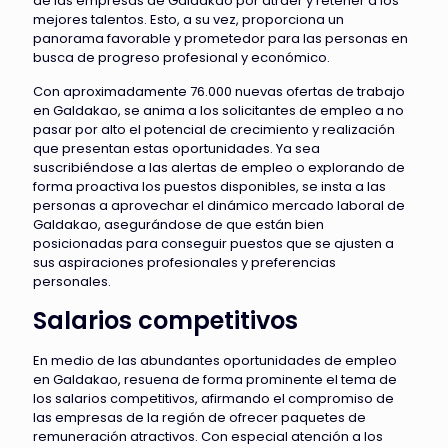
de las empresas de Galdakao por atraer y retener a los
mejores talentos. Esto, a su vez, proporciona un
panorama favorable y prometedor para las personas en
busca de progreso profesional y económico.
Con aproximadamente 76.000 nuevas ofertas de trabajo
en Galdakao, se anima a los solicitantes de empleo a no
pasar por alto el potencial de crecimiento y realización
que presentan estas oportunidades. Ya sea
suscribiéndose a las alertas de empleo o explorando de
forma proactiva los puestos disponibles, se insta a las
personas a aprovechar el dinámico mercado laboral de
Galdakao, asegurándose de que están bien
posicionadas para conseguir puestos que se ajusten a
sus aspiraciones profesionales y preferencias
personales.
Salarios competitivos
En medio de las abundantes oportunidades de empleo
en Galdakao, resuena de forma prominente el tema de
los salarios competitivos, afirmando el compromiso de
las empresas de la región de ofrecer paquetes de
remuneración atractivos. Con especial atención a los