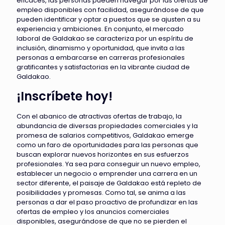
eficaces, las personas pueden navegar por las ofertas de
empleo disponibles con facilidad, asegurándose de que
pueden identificar y optar a puestos que se ajusten a su
experiencia y ambiciones. En conjunto, el mercado
laboral de Galdakao se caracteriza por un espíritu de
inclusión, dinamismo y oportunidad, que invita a las
personas a embarcarse en carreras profesionales
gratificantes y satisfactorias en la vibrante ciudad de
Galdakao.
¡Inscríbete hoy!
Con el abanico de atractivas ofertas de trabajo, la
abundancia de diversas propiedades comerciales y la
promesa de salarios competitivos, Galdakao emerge
como un faro de oportunidades para las personas que
buscan explorar nuevos horizontes en sus esfuerzos
profesionales. Ya sea para conseguir un nuevo empleo,
establecer un negocio o emprender una carrera en un
sector diferente, el paisaje de Galdakao está repleto de
posibilidades y promesas. Como tal, se anima a las
personas a dar el paso proactivo de profundizar en las
ofertas de empleo y los anuncios comerciales
disponibles, asegurándose de que no se pierden el