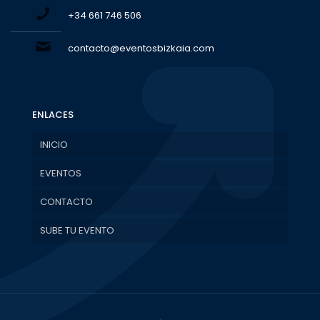
+34 661 746 506
contacto@eventosbizkaia.com
ENLACES
INICIO
EVENTOS
CONTACTO
SUBE TU EVENTO