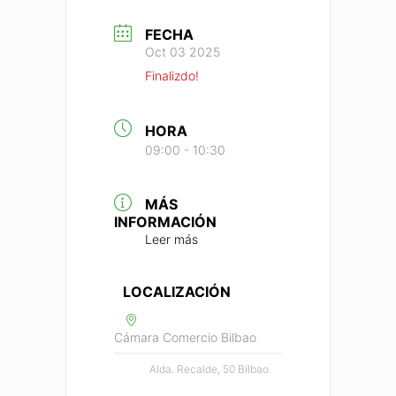
FECHA
Oct 03 2025
Finalizdo!
HORA
09:00 - 10:30
MÁS
INFORMACIÓN
Leer más
LOCALIZACIÓN
Cámara Comercio Bilbao
Alda. Recalde, 50 Bilbao