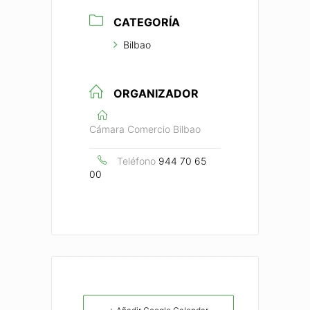
CATEGORÍA
Bilbao
ORGANIZADOR
Cámara Comercio Bilbao
Teléfono
944 70 65
00