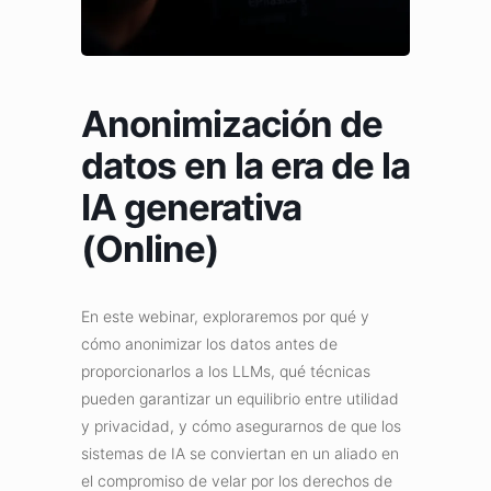
Anonimización de
datos en la era de la
IA generativa
(Online)
En este webinar, exploraremos por qué y
cómo anonimizar los datos antes de
proporcionarlos a los LLMs, qué técnicas
pueden garantizar un equilibrio entre utilidad
y privacidad, y cómo asegurarnos de que los
sistemas de IA se conviertan en un aliado en
el compromiso de velar por los derechos de