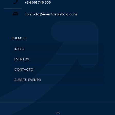
+34 661 746 506
contacto@eventosbizkaia.com
ENLACES
INICIO
EVENTOS
CONTACTO
SUBE TU EVENTO