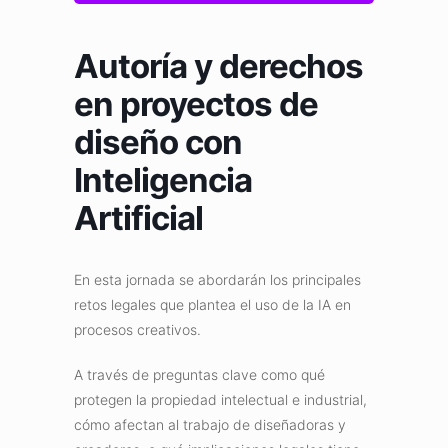
Autoría y derechos
en proyectos de
diseño con
Inteligencia
Artificial
En esta jornada se abordarán los principales
retos legales que plantea el uso de la IA en
procesos creativos.
A través de preguntas clave como qué
protegen la propiedad intelectual e industrial,
cómo afectan al trabajo de diseñadoras y