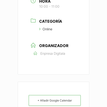
HORA
10:00 - 11:00
CATEGORÍA
Online
ORGANIZADOR
Enpresa Digitala
+ Añadir Google Calendar