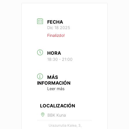
FECHA
Dic 18 2025
Finalizdo!
HORA
18:30 - 21:00
MÁS
INFORMACIÓN
Leer más
LOCALIZACIÓN
BBK Kuna
Urazurrutia Kalea, 3,