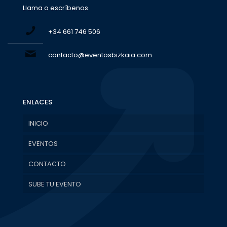
Llama o escríbenos
+34 661 746 506
contacto@eventosbizkaia.com
ENLACES
INICIO
EVENTOS
CONTACTO
SUBE TU EVENTO