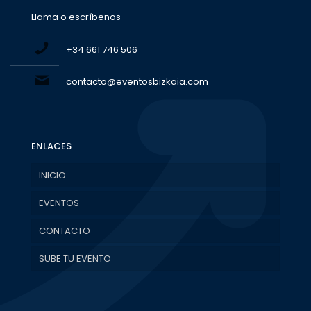
Llama o escríbenos
+34 661 746 506
contacto@eventosbizkaia.com
ENLACES
INICIO
EVENTOS
CONTACTO
SUBE TU EVENTO