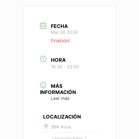
FECHA
Mar 26 2026
Finalizdo!
HORA
18:30 - 20:00
MÁS
INFORMACIÓN
Leer más
LOCALIZACIÓN
BBK Kuna
Urazurrutia Kalea, 3,