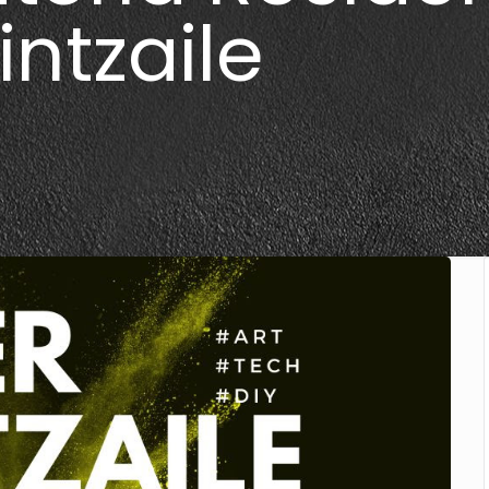
intzaile