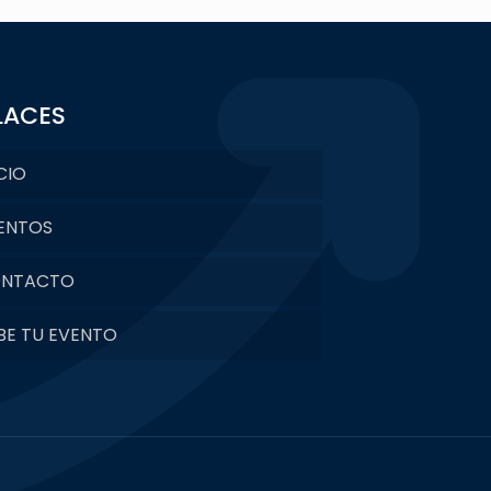
LACES
CIO
ENTOS
NTACTO
BE TU EVENTO