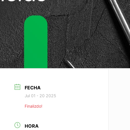
FECHA
Jul 01 - 20 2025
Finalizdo!
HORA