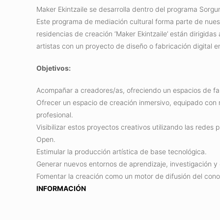
Maker Ekintzaile se desarrolla dentro del programa Sorg
Este programa de mediación cultural forma parte de nuest
residencias de creación ‘Maker Ekintzaile’ están dirigid
artistas con un proyecto de diseño o fabricación digital e
Objetivos:
Acompañar a creadores/as, ofreciendo un espacios de fabr
Ofrecer un espacio de creación inmersivo, equipado con
profesional.
Visibilizar estos proyectos creativos utilizando las redes 
Open.
Estimular la producción artística de base tecnológica.
Generar nuevos entornos de aprendizaje, investigación y e
Fomentar la creación como un motor de difusión del cono
INFORMACIÓN