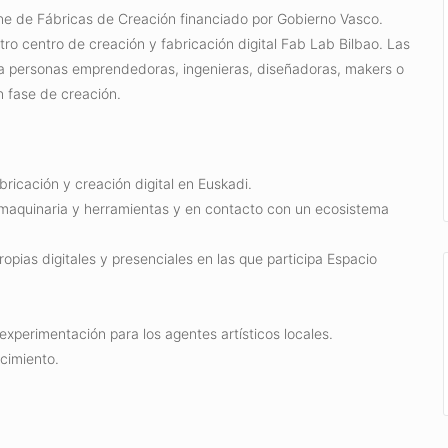
une de Fábricas de Creación financiado por Gobierno Vasco.
ro centro de creación y fabricación digital Fab Lab Bilbao. Las
as a personas emprendedoras, ingenieras, diseñadoras, makers o
n fase de creación.
icación y creación digital en Euskadi.
 maquinaria y herramientas y en contacto con un ecosistema
propias digitales y presenciales en las que participa Espacio
xperimentación para los agentes artísticos locales.
cimiento.