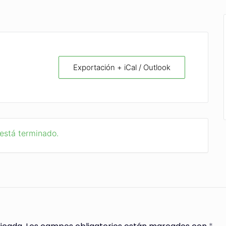
Exportación + iCal / Outlook
 está terminado.