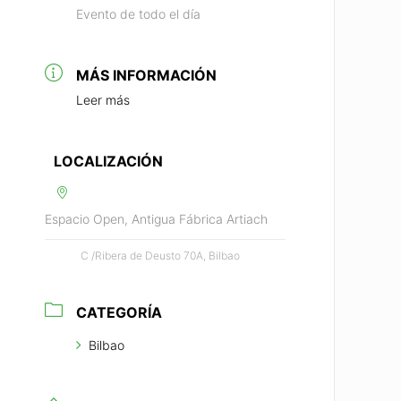
Evento de todo el día
MÁS INFORMACIÓN
Leer más
LOCALIZACIÓN
Espacio Open, Antigua Fábrica Artiach
C /Ribera de Deusto 70A, Bilbao
CATEGORÍA
Bilbao