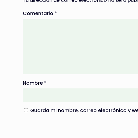
Tu dirección de correo electrónico no será publ
Comentario
*
Nombre
*
Guarda mi nombre, correo electrónico y w