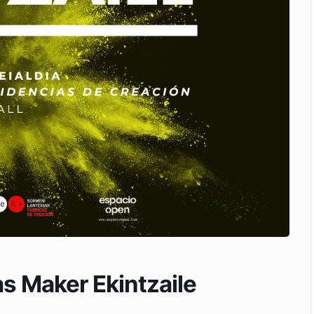
s Maker Ekintzaile