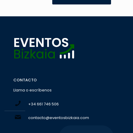
CONTACTO
Llama o escríbenos
+34 661 746 506
contacto@eventosbizkaia.com