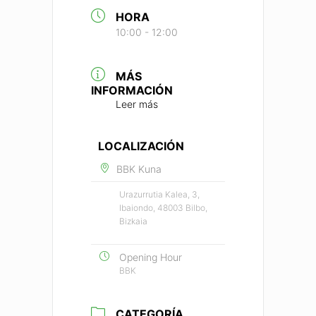
HORA
10:00 - 12:00
MÁS
INFORMACIÓN
Leer más
LOCALIZACIÓN
BBK Kuna
Urazurrutia Kalea, 3,
Ibaiondo, 48003 Bilbo,
Bizkaia
Opening Hour
BBK
CATEGORÍA