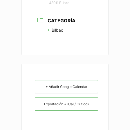
48011 Bilbao
CATEGORÍA
Bilbao
+ Añadir Google Calendar
Exportación + iCal / Outlook