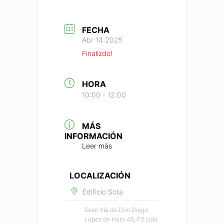
FECHA
Abr 14 2025
Finalizdo!
HORA
10:00 - 12:00
MÁS
INFORMACIÓN
Leer más
LOCALIZACIÓN
Edificio Sota
Gran Vía de Don Diego
López de Haro 45, P2 lzda