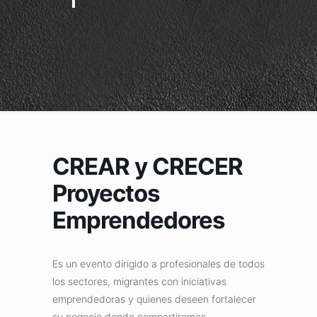
CREAR y CRECER
Proyectos
Emprendedores
Es un evento dirigido a profesionales de todos
los sectores, migrantes con iniciativas
emprendedoras y quienes deseen fortalecer
su negocio donde compartiremos