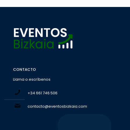
CONTACTO
Llama o escríbenos
+34 661 746 506
contacto@eventosbizkaia.com