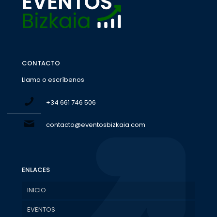
CONTACTO
Llama o escríbenos
+34 661 746 506
contacto@eventosbizkaia.com
ENLACES
INICIO
EVENTOS