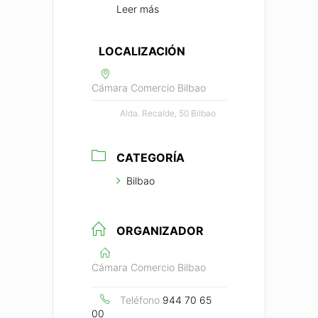
Leer más
LOCALIZACIÓN
Cámara Comercio Bilbao
Alda. Recalde, 50 Bilbao
CATEGORÍA
Bilbao
ORGANIZADOR
Cámara Comercio Bilbao
Teléfono
944 70 65
00