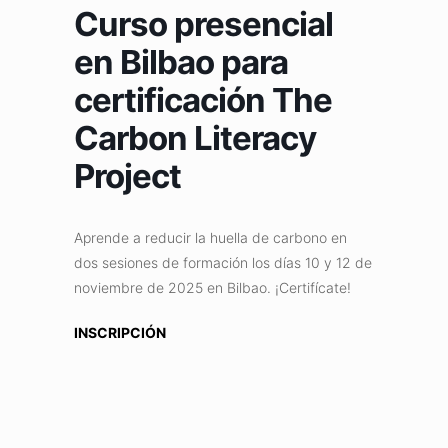
Curso presencial
en Bilbao para
certificación The
Carbon Literacy
Project
Aprende a reducir la huella de carbono en
dos sesiones de formación los días 10 y 12 de
noviembre de 2025 en Bilbao. ¡Certifícate!
INSCRIPCIÓN