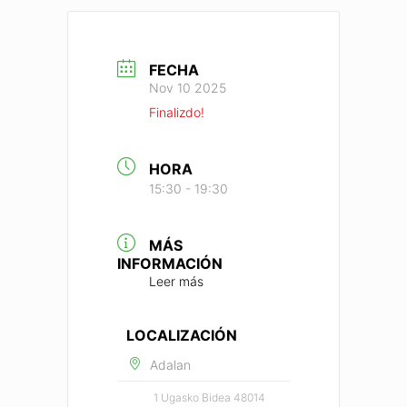
FECHA
Nov 10 2025
Finalizdo!
HORA
15:30 - 19:30
MÁS
INFORMACIÓN
Leer más
LOCALIZACIÓN
Adalan
1 Ugasko Bidea 48014