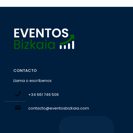
CONTACTO
Llama o escríbenos
+34 661 746 506
contacto@eventosbizkaia.com