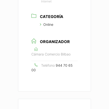
Internet
CATEGORÍA
Online
ORGANIZADOR
Cámara Comercio Bilbao
Teléfono
944 70 65
00