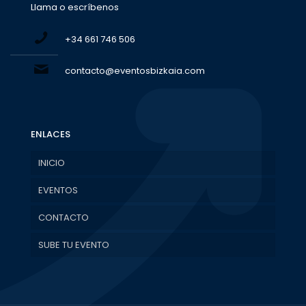
Llama o escríbenos
+34 661 746 506
contacto@eventosbizkaia.com
ENLACES
INICIO
EVENTOS
CONTACTO
SUBE TU EVENTO