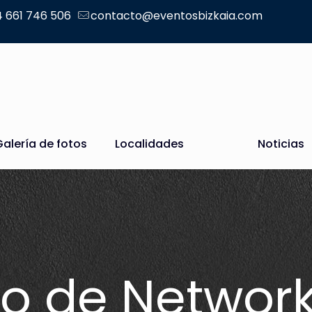
 661 746 506
contacto@eventosbizkaia.com
Galería de fotos
Localidades
Noticias
o de Network