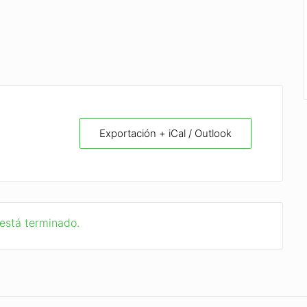
Exportación + iCal / Outlook
 está terminado.