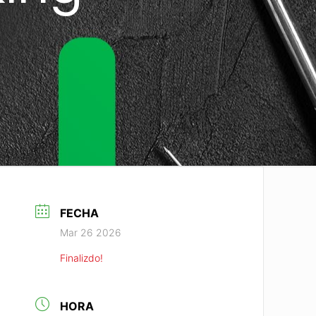
FECHA
Mar 26 2026
Finalizdo!
HORA