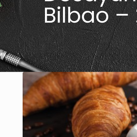
Bilbao –