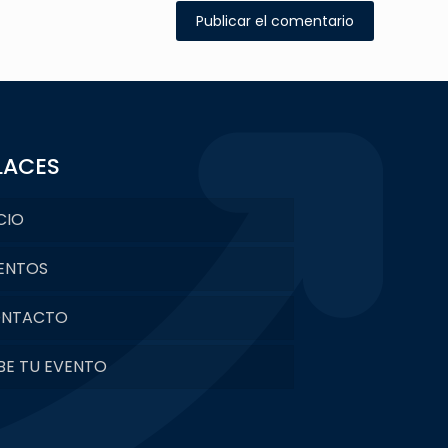
LACES
CIO
ENTOS
NTACTO
BE TU EVENTO