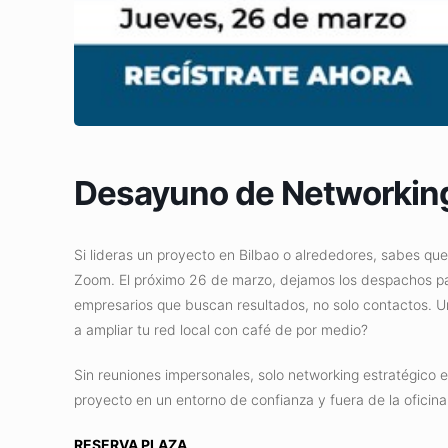
Desayuno de Networking
Si lideras un proyecto en Bilbao o alrededores, sabes qu
Zoom. El próximo 26 de marzo, dejamos los despachos p
empresarios que buscan resultados, no solo contactos. Un
a ampliar tu red local con café de por medio?
Sin reuniones impersonales, solo networking estratégico 
proyecto en un entorno de confianza y fuera de la oficina, 
RESERVA PLAZA