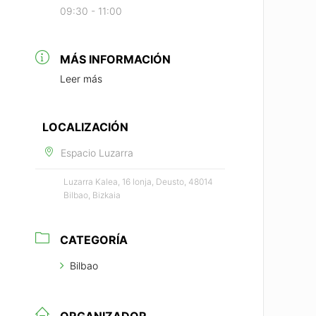
09:30 - 11:00
MÁS INFORMACIÓN
Leer más
LOCALIZACIÓN
Espacio Luzarra
Luzarra Kalea, 16 lonja, Deusto, 48014
Bilbao, Bizkaia
CATEGORÍA
Bilbao