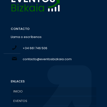
CONTACTO
Llama o escríbenos
+34 661 746 506
contacto@eventosbizkaia.com
ENLACES
INICIO
EVENTOS