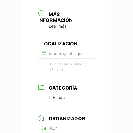
MÁS
INFORMACIÓN
Leer más
LOCALIZACIÓN
MondragonLingua
Buenos Aires Kalea, 7
(Bilbao)
CATEGORÍA
Bilbao
ORGANIZADOR
KCN