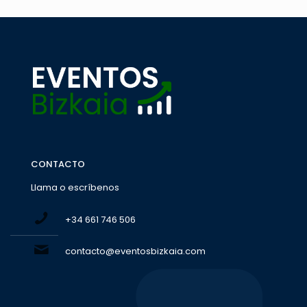
CONTACTO
Llama o escríbenos
+34 661 746 506
contacto@eventosbizkaia.com