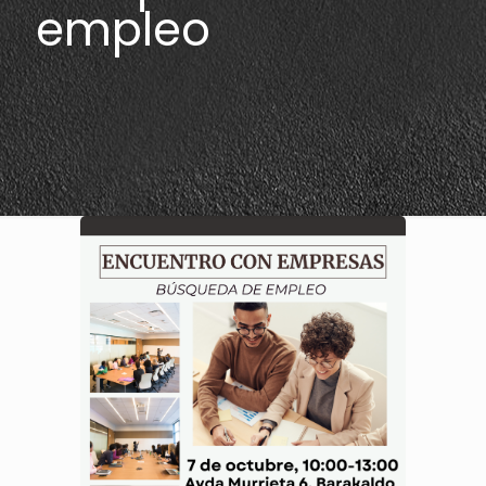
empleo