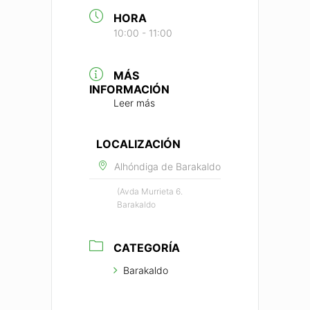
HORA
10:00 - 11:00
MÁS
INFORMACIÓN
Leer más
LOCALIZACIÓN
Alhóndiga de Barakaldo
(Avda Murrieta 6.
Barakaldo
CATEGORÍA
Barakaldo