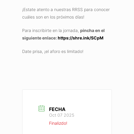
¡Estate atento a nuestras RRSS para conocer
cuáles son en los próximos días!
Para inscribirte en la jornada,
pincha en el
siguiente enlace:
https://shre.ink/SCpM
Date prisa, ¡el aforo es limitado!
FECHA
Oct 07 2025
Finalizdo!