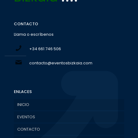
CONTACTO
Llama o escríbenos
+34 661 746 506
contacto@eventosbizkaia.com
ENLACES
INICIO
EVENTOS
CONTACTO