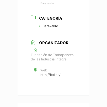
Barakaldo
CATEGORÍA
Barakaldo
ORGANIZADOR
Fundación de Trabajadores
de las Industria Integral
Web
http://ftsi.es/