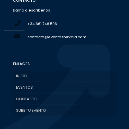
CONTACTO
Llama o escríbenos
+34 661 746 506
contacto@eventosbizkaia.com
ENLACES
INICIO
EVENTOS
CONTACTO
SUBE TU EVENTO