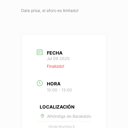
Date prisa, el aforo es limitado!
FECHA
Jul 09 2025
Finalizdo!
HORA
10:00 - 13:00
LOCALIZACIÓN
Alhóndiga de Barakaldo
(Avda Murrieta 6.