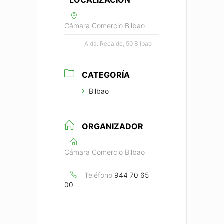
LOCALIZACIÓN
Cámara Comercio Bilbao
Alda. Recalde, 50 Bilbao
CATEGORÍA
Bilbao
ORGANIZADOR
Cámara Comercio Bilbao
Teléfono
944 70 65
00