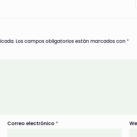
icada.
Los campos obligatorios están marcados con
*
Correo electrónico
*
We