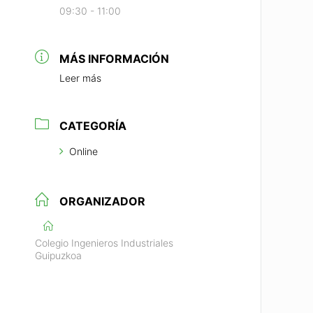
09:30 - 11:00
MÁS INFORMACIÓN
Leer más
CATEGORÍA
Online
ORGANIZADOR
Colegio Ingenieros Industriales
Guipuzkoa