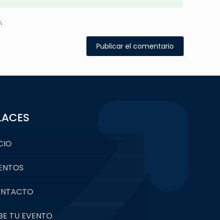
.
LACES
CIO
ENTOS
NTACTO
BE TU EVENTO