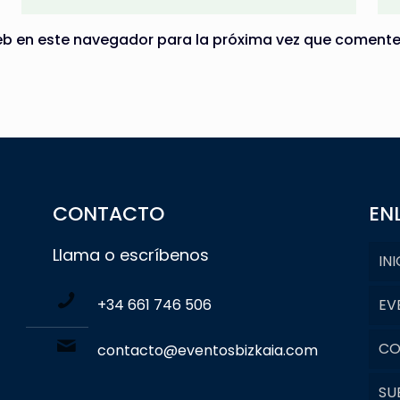
eb en este navegador para la próxima vez que comente
CONTACTO
EN
Llama o escríbenos
INI
+34 661 746 506
EV
CO
contacto@eventosbizkaia.com
SU