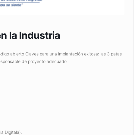
n la Industria
igo abierto Claves para una implantación exitosa: las 3 patas
l responsable de proyecto adecuado
a Digitala).