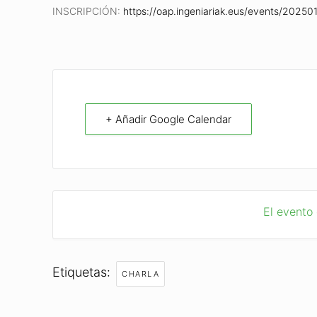
INSCRIPCIÓN:
https://oap.ingeniariak.eus/events/20250
+ Añadir Google Calendar
El evento
Etiquetas:
CHARLA