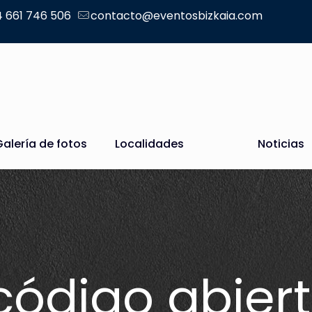
 661 746 506
contacto@eventosbizkaia.com
Galería de fotos
Localidades
Noticias
código abiert