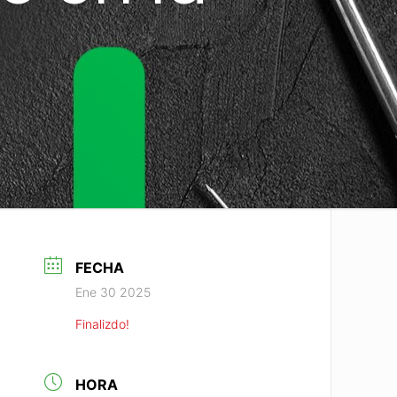
FECHA
Ene 30 2025
Finalizdo!
HORA