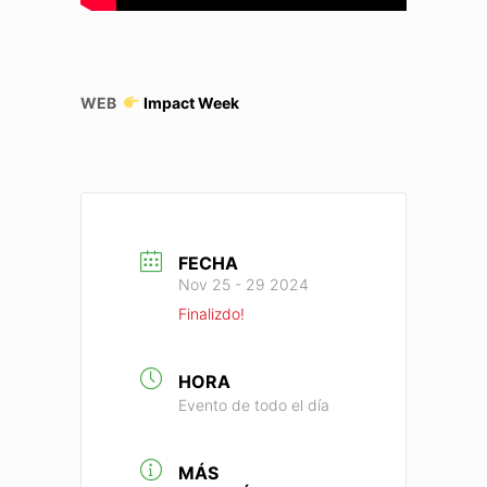
WEB
Impact Week
FECHA
Nov 25 - 29 2024
Finalizdo!
HORA
Evento de todo el día
MÁS