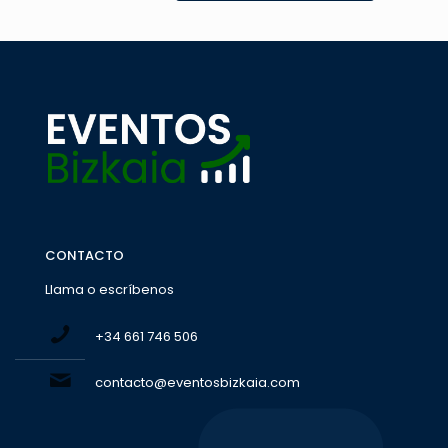
CONTACTO
Llama o escríbenos
+34 661 746 506
contacto@eventosbizkaia.com