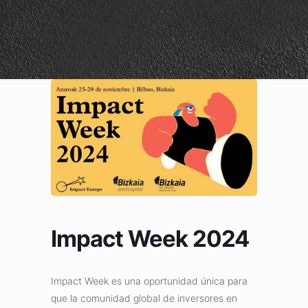
Impact Week 2024
Impact Week es una oportunidad única para
que la comunidad global de inversores en