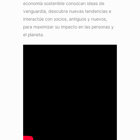
economía sostenible conozcan ideas de
vanguardia, descubra nuevas tendencias e
interactúe con socios, antiguos y nuevos,
para maximizar su impacto en las personas y
el planeta.