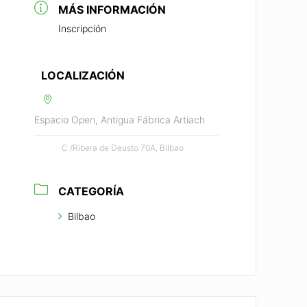
MÁS INFORMACIÓN
Inscripción
LOCALIZACIÓN
Espacio Open, Antigua Fábrica Artiach
C /Ribera de Deusto 70A, Bilbao
CATEGORÍA
Bilbao