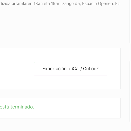
edizioa urtarrilaren 18an eta 19an izango da, Espacio Openen. Ez
Exportación + iCal / Outlook
 está terminado.