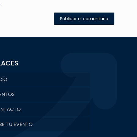
.
LACES
CIO
ENTOS
NTACTO
BE TU EVENTO