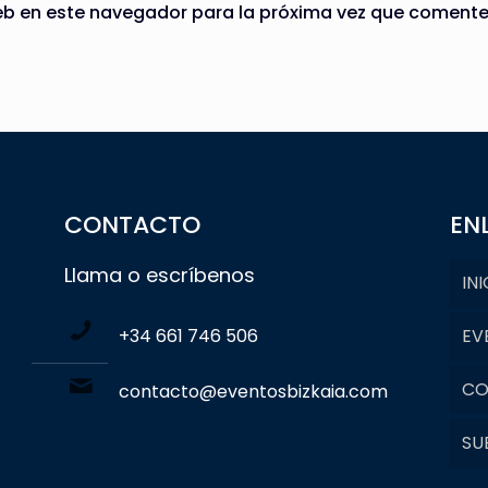
eb en este navegador para la próxima vez que comente
CONTACTO
EN
Llama o escríbenos
INI
+34 661 746 506
EV
CO
contacto@eventosbizkaia.com
SU