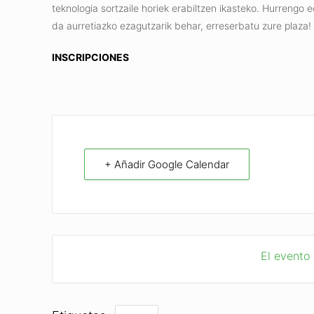
teknologia sortzaile horiek erabiltzen ikasteko. Hurrengo 
da aurretiazko ezagutzarik behar, erreserbatu zure plaza!
INSCRIPCIONES
+ Añadir Google Calendar
El evento