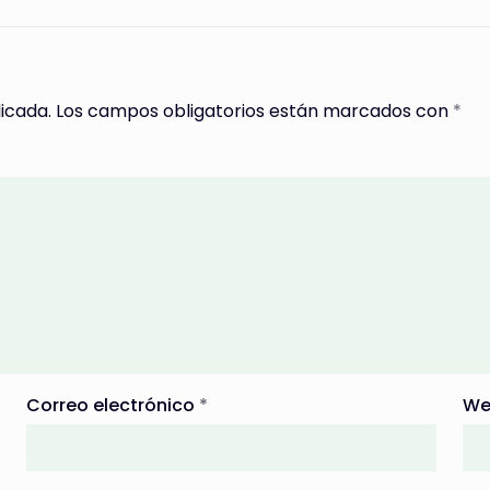
icada.
Los campos obligatorios están marcados con
*
Correo electrónico
*
We