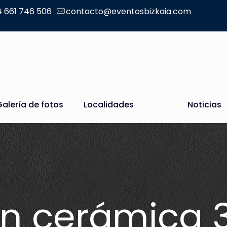
 661 746 506
contacto@eventosbizkaia.com
Galería de fotos
Localidades
Noticias
ón cerámica 