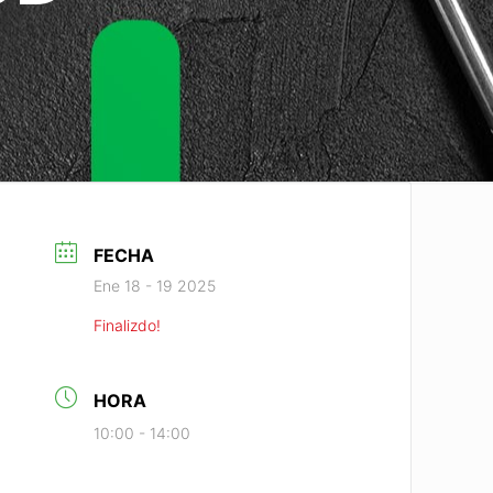
FECHA
Ene 18 - 19 2025
Finalizdo!
HORA
10:00 - 14:00