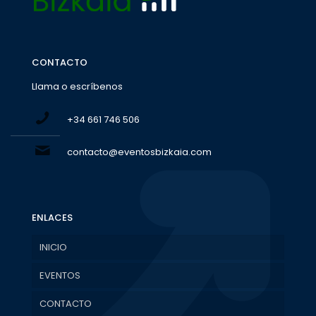
CONTACTO
Llama o escríbenos
+34 661 746 506
contacto@eventosbizkaia.com
ENLACES
INICIO
EVENTOS
CONTACTO