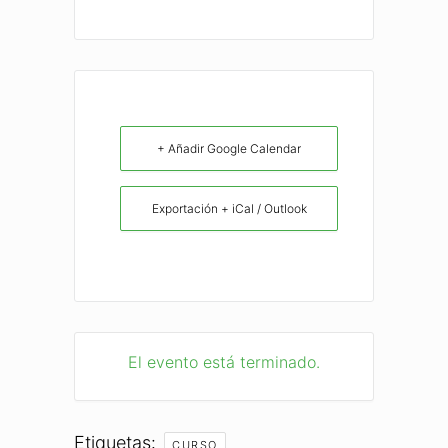
+ Añadir Google Calendar
Exportación + iCal / Outlook
El evento está terminado.
Etiquetas:
CURSO