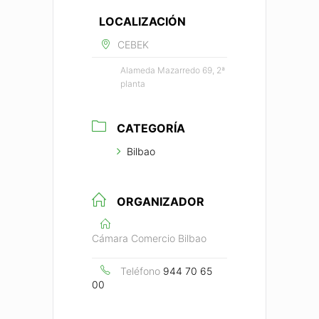
LOCALIZACIÓN
CEBEK
Alameda Mazarredo 69, 2ª
planta
CATEGORÍA
Bilbao
ORGANIZADOR
Cámara Comercio Bilbao
Teléfono
944 70 65
00