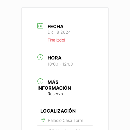
FECHA
Dic 18 2024
Finalizdo!
HORA
10:00 - 12:00
MÁS
INFORMACIÓN
Reserva
LOCALIZACIÓN
Palacio Casa Torre