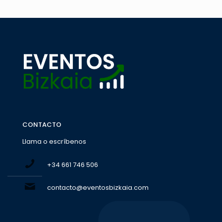
CONTACTO
Llama o escríbenos
+34 661 746 506
contacto@eventosbizkaia.com