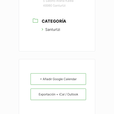
5 Sabino Arana Kalea
48980 Santurtzi
CATEGORÍA
Santurtzi
+ Añadir Google Calendar
Exportación + iCal / Outlook