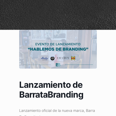
Lanzamiento de
BarrataBranding
Lanzamiento oficial de la nueva marca, Barra