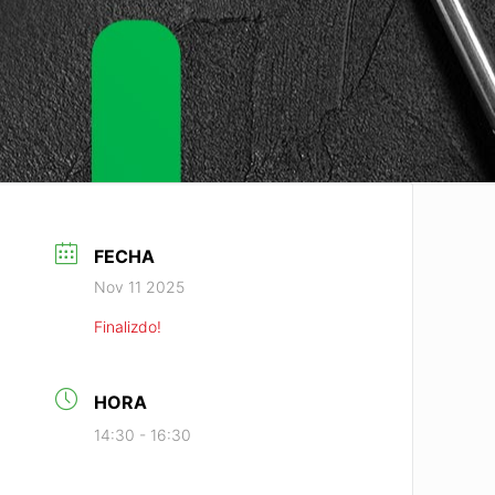
FECHA
Nov 11 2025
Finalizdo!
HORA
14:30 - 16:30