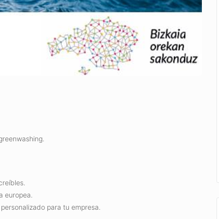
 greenwashing.
reíbles.
a europea.
 personalizado para tu empresa.