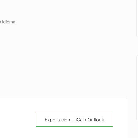
 idioma.
Exportación + iCal / Outlook