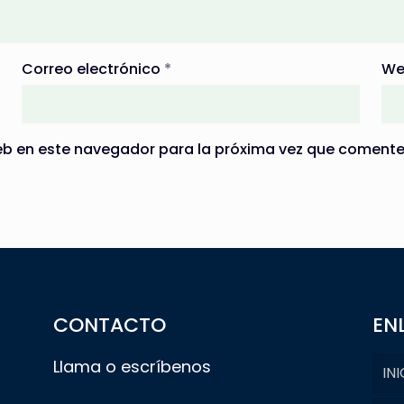
Correo electrónico
*
We
eb en este navegador para la próxima vez que comente
CONTACTO
EN
Llama o escríbenos
INI