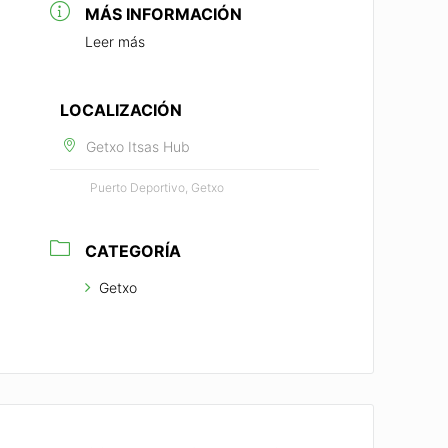
MÁS INFORMACIÓN
Leer más
LOCALIZACIÓN
Getxo Itsas Hub
Puerto Deportivo, Getxo
CATEGORÍA
Getxo