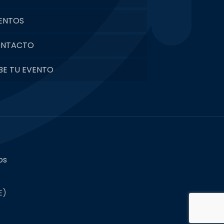
ENTOS
NTACTO
BE TU EVENTO
os
E)