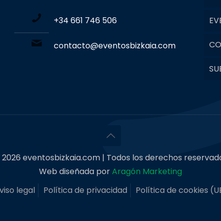
+34 661 746 506
EV
CO
contacto@eventosbizkaia.com
SU
 2026 eventosbizkaia.com | Todos los derechos reservad
Web diseñada por
Aragón Marketing
viso legal
Política de privacidad
Política de cookies (U