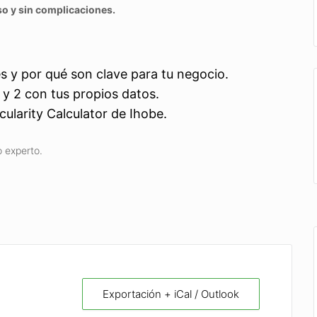
so y sin complicaciones.
s y por qué son clave para tu negocio.
 y 2 con tus propios datos.
cularity Calculator de Ihobe.
 experto.
Exportación + iCal / Outlook