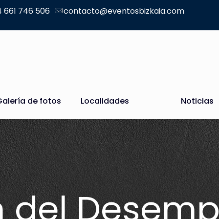
 661 746 506
contacto@eventosbizkaia.com
Galería de fotos
Localidades
Noticias
n del Desem