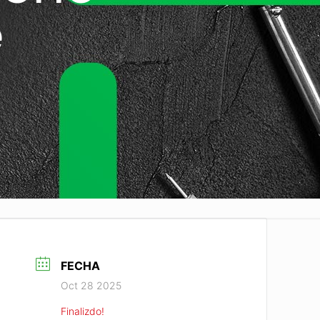
e
FECHA
Oct 28 2025
Finalizdo!