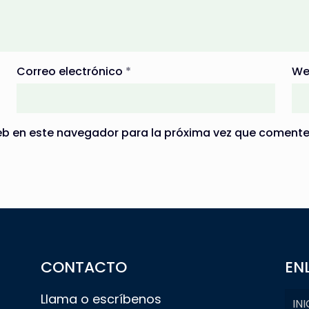
Correo electrónico
*
We
eb en este navegador para la próxima vez que comente
CONTACTO
EN
Llama o escríbenos
INI