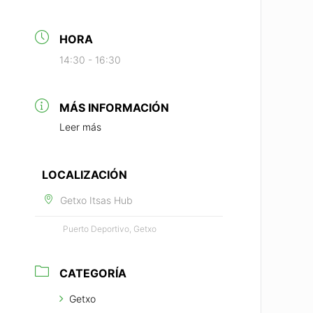
HORA
14:30 - 16:30
MÁS INFORMACIÓN
Leer más
LOCALIZACIÓN
Getxo Itsas Hub
Puerto Deportivo, Getxo
CATEGORÍA
Getxo