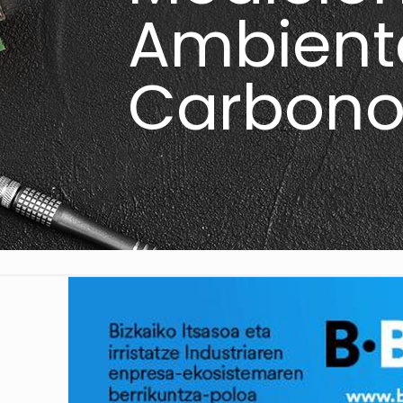
Ambienta
Carbon