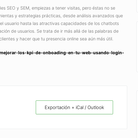
es SEO y SEM, empiezas a tener visitas, pero éstas no se
amientas y estrategias prácticas, desde análisis avanzados que
l usuario hasta las atractivas capacidades de los chatbots
ión de usuarios. Se trata de ir más allá de las palabras de
ientes y hacer que tu presencia online sea aún más útil.
es/mejorar-los-kpi-de-onboading-en-tu-web-usando-login-
Exportación + iCal / Outlook