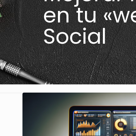
en tu «w
Social