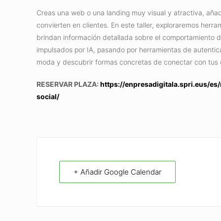
Creas una web o una landing muy visual y atractiva, añad
convierten en clientes. En este taller, exploraremos herr
brindan información detallada sobre el comportamiento de
impulsados por IA, pasando por herramientas de autenticac
moda y descubrir formas concretas de conectar con tus cl
RESERVAR PLAZA:
https://enpresadigitala.spri.eus/
social/
+ Añadir Google Calendar