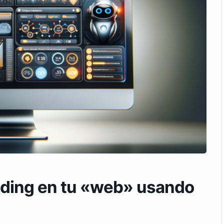
ading en tu «web» usando