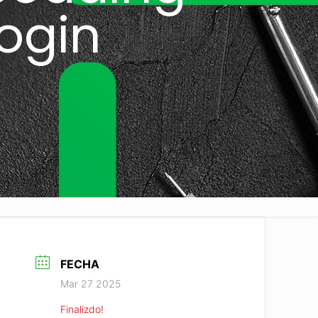
ogin
FECHA
Mar 27 2025
Finalizdo!