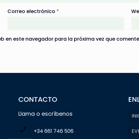
Correo electrónico
*
We
eb en este navegador para la próxima vez que comente
CONTACTO
EN
Llama o escríbenos
INI
+34 661 746 506
EV