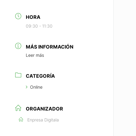
HORA
09:30 - 11:30
MÁS INFORMACIÓN
Leer más
CATEGORÍA
Online
ORGANIZADOR
Enpresa Digitala