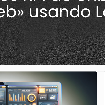
eb» usando L