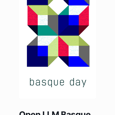
Open LLM Basque