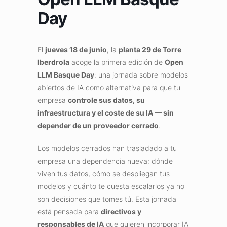
Day
El
jueves 18 de junio
, la
planta 29 de Torre
Iberdrola
acoge la primera edición de
Open
LLM Basque Day
: una jornada sobre modelos
abiertos de IA como alternativa para que tu
empresa
controle sus datos, su
infraestructura y el coste de su IA — sin
depender de un proveedor cerrado
.
Los modelos cerrados han trasladado a tu
empresa una dependencia nueva: dónde
viven tus datos, cómo se despliegan tus
modelos y cuánto te cuesta escalarlos ya no
son decisiones que tomes tú. Esta jornada
está pensada para
directivos y
responsables de IA
que quieren incorporar IA