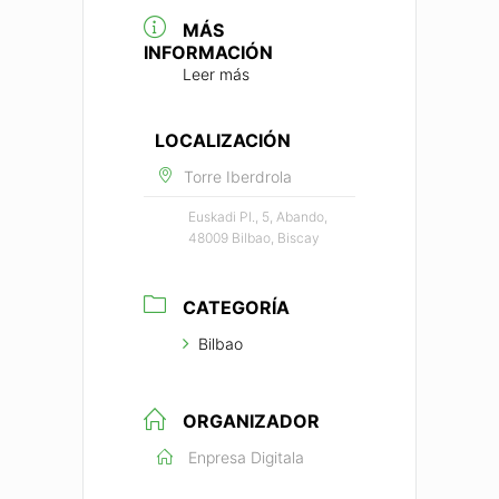
MÁS
INFORMACIÓN
Leer más
LOCALIZACIÓN
Torre Iberdrola
Euskadi Pl., 5, Abando,
48009 Bilbao, Biscay
CATEGORÍA
Bilbao
ORGANIZADOR
Enpresa Digitala