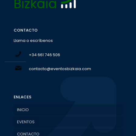
CONTACTO
Llama o escríbenos
+34 661 746 506
contacto@eventosbizkaia.com
ENLACES
INICIO
EVENTOS
CONTACTO