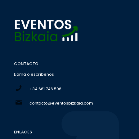
CONTACTO
Llama o escríbenos
+34 661 746 506
contacto@eventosbizkaia.com
ENLACES