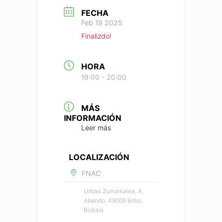
FECHA
Feb 19 2025
Finalizdo!
HORA
19:00 - 20:00
MÁS
INFORMACIÓN
Leer más
LOCALIZACIÓN
FNAC
Urkixo Zumarkalea, 4,
Abando, 48008 Bilbo,
Bizkaia