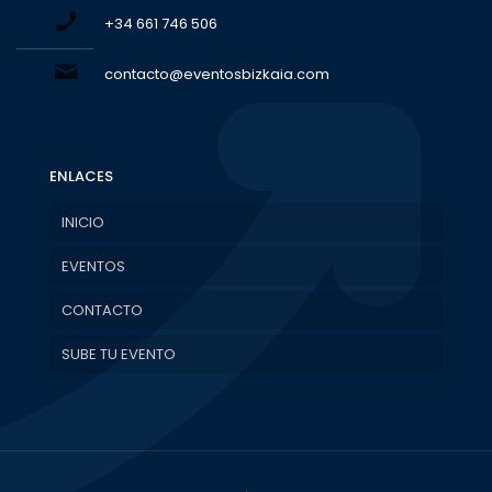
+34 661 746 506
contacto@eventosbizkaia.com
ENLACES
INICIO
EVENTOS
CONTACTO
SUBE TU EVENTO