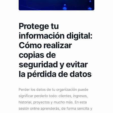
Protege tu
información digital:
Cómo realizar
copias de
seguridad y evitar
la pérdida de datos
Perder los datos de tu organización puede
significar perderlo todo: clientes, ingresos,
historial, proyectos y mucho más. En esta
sesión online aprenderás, de forma sencilla y