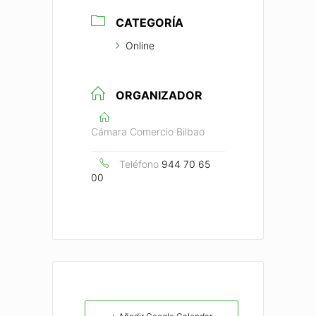
CATEGORÍA
Online
ORGANIZADOR
Cámara Comercio Bilbao
Teléfono
944 70 65
00