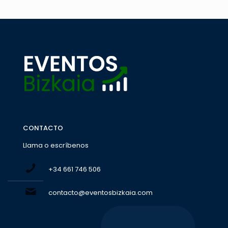
CONTACTO
Llama o escríbenos
+34 661 746 506
contacto@eventosbizkaia.com