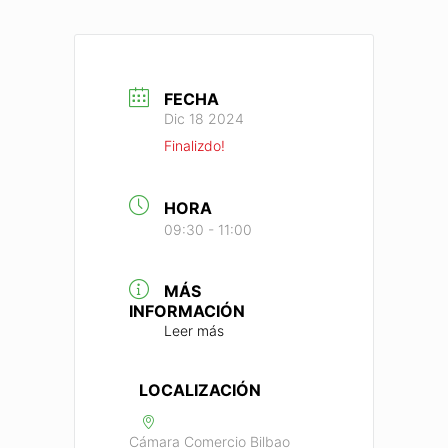
FECHA
Dic 18 2024
Finalizdo!
HORA
09:30 - 11:00
MÁS
INFORMACIÓN
Leer más
LOCALIZACIÓN
Cámara Comercio Bilbao