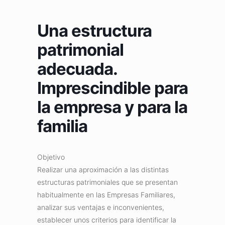
Una estructura
patrimonial
adecuada.
Imprescindible para
la empresa y para la
familia
Objetivo
Realizar una aproximación a las distintas
estructuras patrimoniales que se presentan
habitualmente en las Empresas Familiares,
analizar sus ventajas e inconvenientes,
establecer unos criterios para identificar la