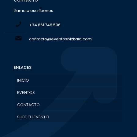
CONTACTO
Llama o escríbenos
+34 661 746 506
contacto@eventosbizkaia.com
ENLACES
INICIO
EVENTOS
CONTACTO
SUBE TU EVENTO