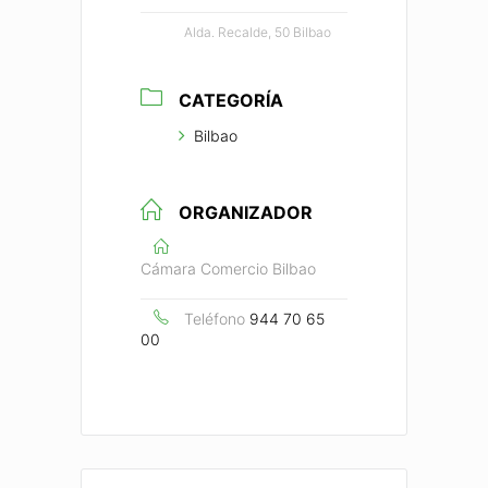
Alda. Recalde, 50 Bilbao
CATEGORÍA
Bilbao
ORGANIZADOR
Cámara Comercio Bilbao
Teléfono
944 70 65
00