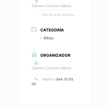
Cámara Comercio Bilbao
Alda. Recalde, 50 Bilbao
CATEGORÍA
Bilbao
ORGANIZADOR
Cámara Comercio Bilbao
Teléfono
944 70 65
00