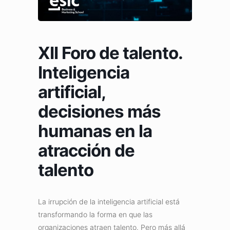
XII Foro de talento.
Inteligencia
artificial,
decisiones más
humanas en la
atracción de
talento
La irrupción de la inteligencia artificial está
transformando la forma en que las
organizaciones atraen talento. Pero más allá