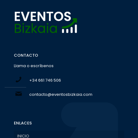
CONTACTO
Llama o escríbenos
+34 661 746 506
contacto@eventosbizkaia.com
ENLACES
INICIO