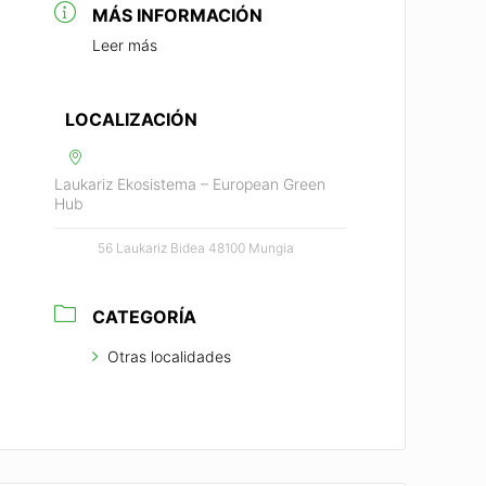
MÁS INFORMACIÓN
Leer más
LOCALIZACIÓN
Laukariz Ekosistema – European Green
Hub
56 Laukariz Bidea 48100 Mungia
CATEGORÍA
Otras localidades