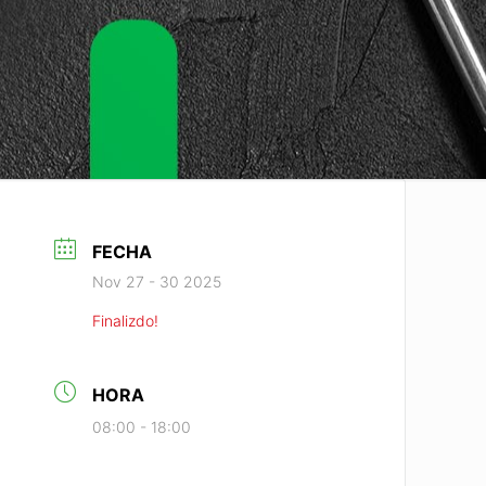
FECHA
Nov 27 - 30 2025
Finalizdo!
HORA
08:00 - 18:00