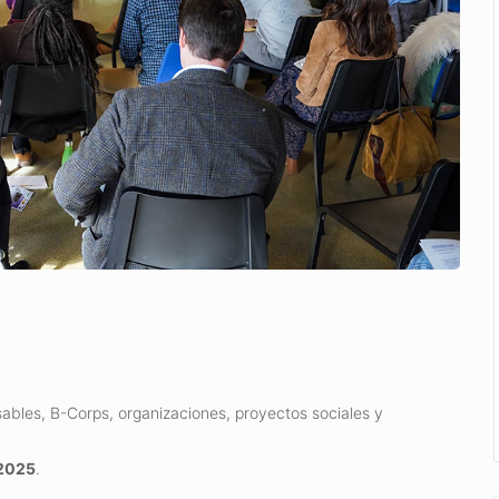
bles, B-Corps, organizaciones, proyectos sociales y
2025
.