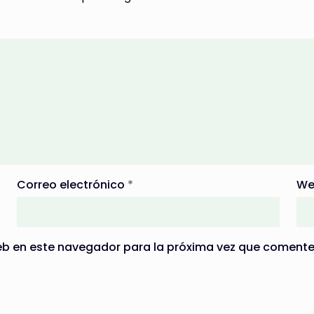
Correo electrónico
*
We
eb en este navegador para la próxima vez que comente