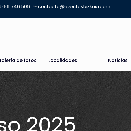
 661 746 506
contacto@eventosbizkaia.com
Galería de fotos
Localidades
Noticias
so 2025