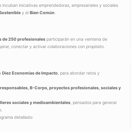
 incuban iniciativas emprendedoras, empresariales y sociales
Sostenible
y el
Bien Común
.
 de 250 profesionales
participarán en una veintena de
pirar, conectar y activar colaboraciones con propósito.
a
Diez Economías de Impacto
, para abordar retos y
responsables, B-Corps, proyectos profesionales, sociales y
alleres sociales y medioambientales
, pensados para generar
o.
ograma detallado: