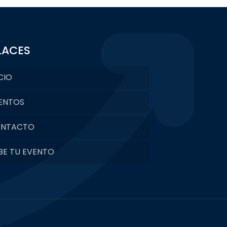
LACES
CIO
ENTOS
NTACTO
BE TU EVENTO