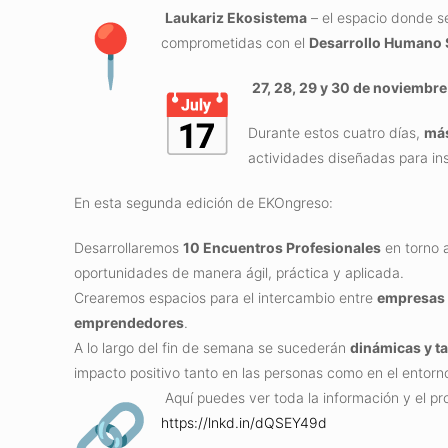
Laukariz Ekosistema
– el espacio donde se
comprometidas con el
Desarrollo Humano 
27, 28, 29 y 30 de noviembre
Durante estos cuatro días,
más
actividades diseñadas para ins
En esta segunda edición de EKOngreso:
Desarrollaremos
10 Encuentros Profesionales
en torno 
oportunidades de manera ágil, práctica y aplicada.
Crearemos espacios para el intercambio entre
empresas 
emprendedores
.
A lo largo del fin de semana se sucederán
dinámicas y t
impacto positivo tanto en las personas como en el entorn
Aquí puedes ver toda la información y el pr
https://lnkd.in/dQSEY49d