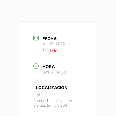
FECHA
Mar 30 2026
Finalizdo!
HORA
09:00 - 14:00
LOCALIZACIÓN
Parque Tecnológico de
Bizkaia. Edificio 204