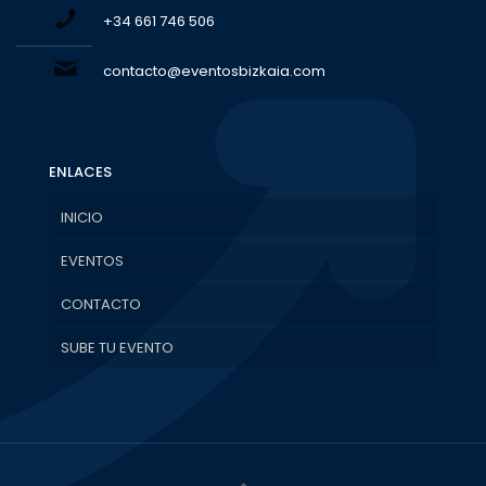
+34 661 746 506
contacto@eventosbizkaia.com
ENLACES
INICIO
EVENTOS
CONTACTO
SUBE TU EVENTO