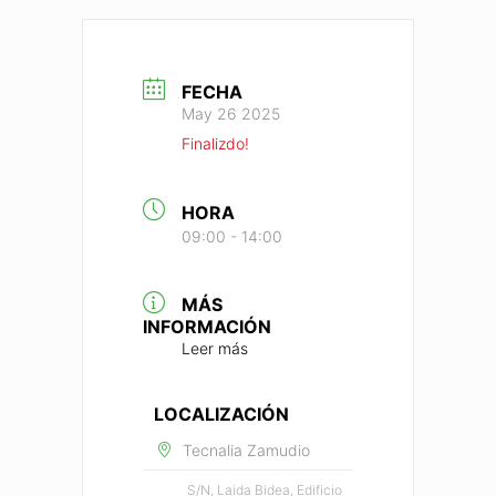
FECHA
May 26 2025
Finalizdo!
HORA
09:00 - 14:00
MÁS
INFORMACIÓN
Leer más
LOCALIZACIÓN
Tecnalia Zamudio
S/N, Laida Bidea, Edificio